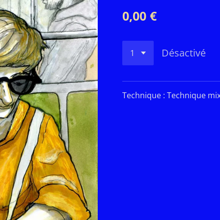
0,00 €
Désactivé
Technique : Technique mi