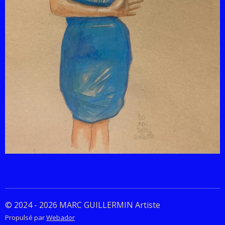
© 2024 - 2026 MARC GUILLERMIN Artiste
Propulsé par
Webador