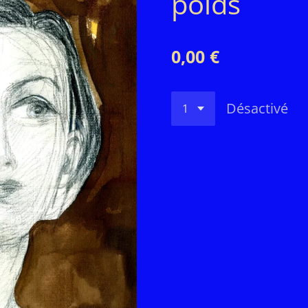
poids
0,00 €
Désactivé