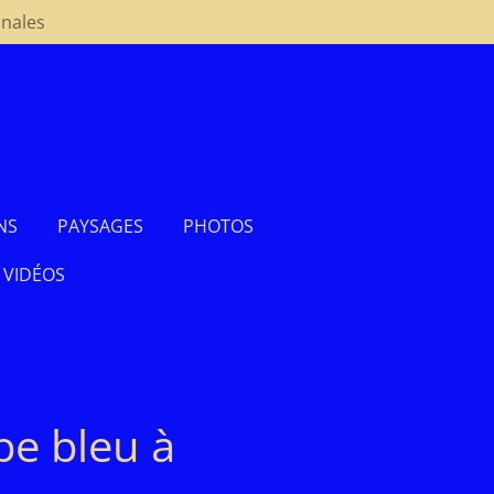
inales
NS
PAYSAGES
PHOTOS
VIDÉOS
e bleu à